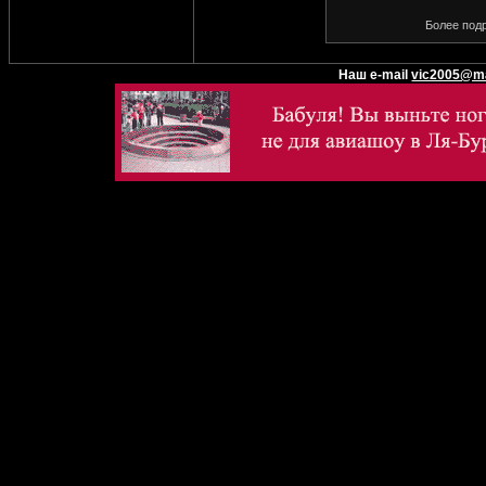
Более подр
Наш e-mail
vic2005@ma